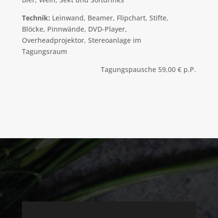
Technik:
Leinwand, Beamer, Flipchart, Stifte,
Blöcke, Pinnwände, DVD-Player,
Overheadprojektor, Stereoanlage im
Tagungsraum
Tagungspausche 59,00 € p.P.