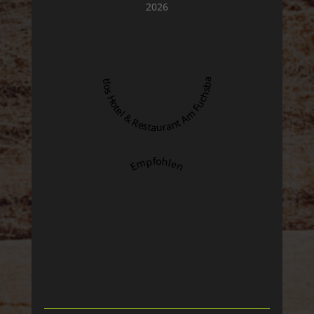
2026
zeitlos Hotel & Restaurant Am Fuchsbach
Empfohlen