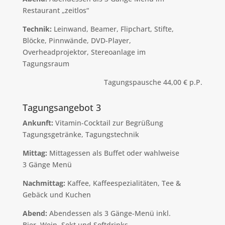
Restaurant „zeitlos“
Technik:
Leinwand, Beamer, Flipchart, Stifte,
Blöcke, Pinnwände, DVD-Player,
Overheadprojektor, Stereoanlage im
Tagungsraum
Tagungspausche 44,00 € p.P.
Tagungsangebot 3
Ankunft:
Vitamin-Cocktail zur Begrüßung
Tagungsgetränke, Tagungstechnik
Mittag:
Mittagessen als Buffet oder wahlweise
3 Gänge Menü
Nachmittag:
Kaffee, Kaffeespezialitäten, Tee &
Gebäck und Kuchen
Abend:
Abendessen als 3 Gänge-Menü inkl.
Bier, Wein, Sekt und Softdrinks