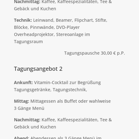
Nachmittag:
Kaffee, Kaffeespezialitäten, Tee &
Gebäck und Kuchen
Technik:
Leinwand, Beamer, Flipchart, Stifte,
Blöcke, Pinnwände, DVD-Player
Overheadprojektor, Stereoanlage im
Tagungsraum
Tagungspausche 30,00 € p.P.
Tagungsangebot 2
Ankunft:
Vitamin-Cocktail zur Begrüßung
Tagungsgetränke, Tagungstechnik,
Mittag:
Mittagessen als Buffet oder wahlweise
3 Gänge Menü
Nachmittag:
Kaffee, Kaffeespezialitäten, Tee &
Gebäck und Kuchen
Abend:
Abendessen als 3 Gänge Menü im