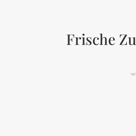
Frische Zu
w