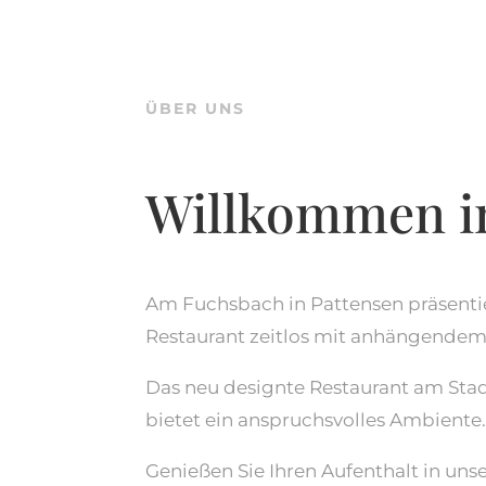
ÜBER UNS
Willkommen im
Am Fuchsbach in Pattensen präsentie
Restaurant zeitlos mit anhängende
Das neu designte Restaurant am Sta
bietet ein anspruchsvolles Ambiente
Genießen Sie Ihren Aufenthalt in un