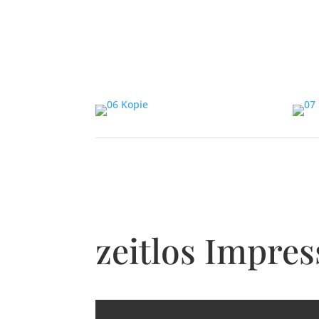
Restaurant Guru
zeitlos Impre