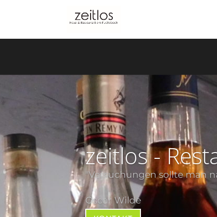
zeitlos - Res
"Versuchungen sollte man n
Oscar Wilde