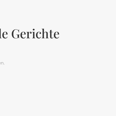
le Gerichte
n.