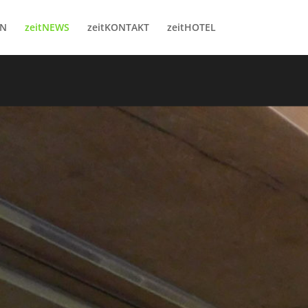
RN
zeitNEWS
zeitKONTAKT
zeitHOTEL