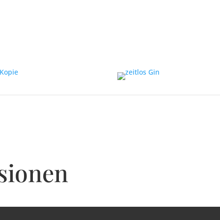
ssionen