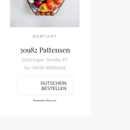
KONTAKT
30982 Pattensen
Göttinger Straße 37
Tel: 05101-9905625
GUTSCHEIN
BESTELLEN
Powered by Yovite.com