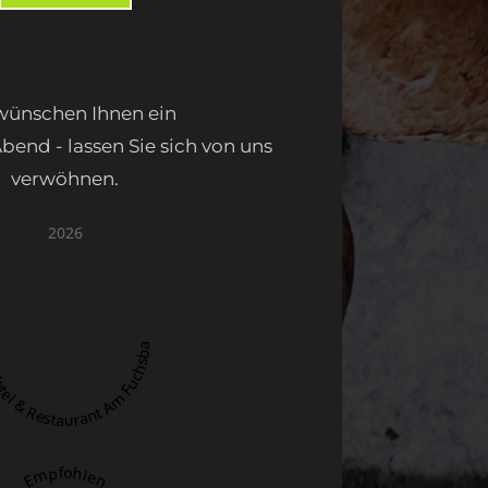
wünschen Ihnen ein
end - lassen Sie sich von uns
verwöhnen.
2026
os Hotel & Restaurant Am Fuchsbach
Empfohlen