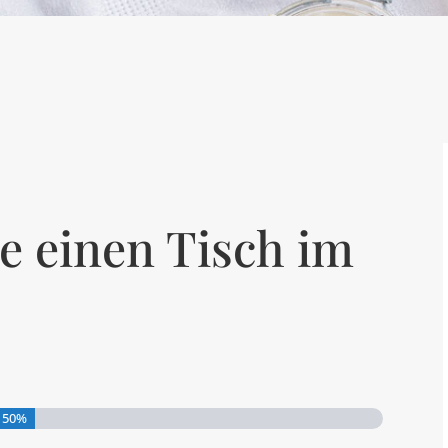
e einen Tisch im
50%