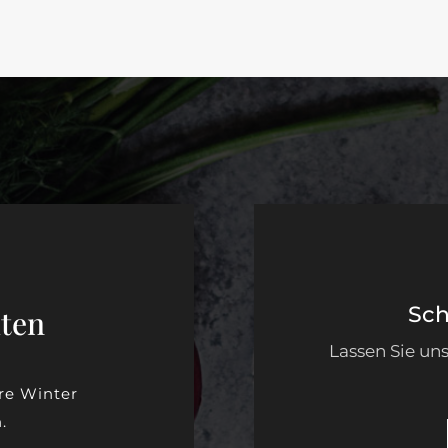
Sch
iten
Lassen Sie uns
re Winter
.