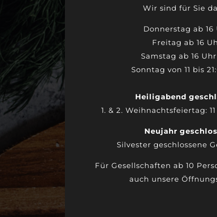
Wir sind für Sie d
Donnerstag ab 16 
Freitag ab 16 Uh
Samstag ab 16 Uh
Sonntag von 11 bis 21
Heiligabend gesch
1. & 2. Weihnachtsfeiertag: 1
Neujahr geschlo
Silvester geschlossene G
Für Gesellschaften ab 10 Per
auch unsere Öffnungs