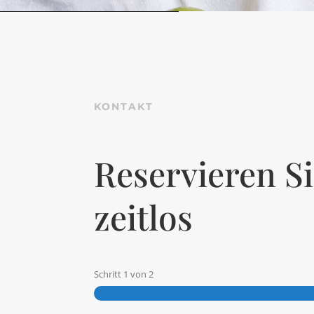
KONTAKT
Reservieren Si
zeitlos
Schritt
1
von
2